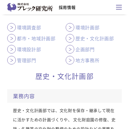
採用情報
環境調査部
環境計画部
都市・地域計画部
歴史・文化計画部
環境設計部
企画部門
管理部門
地方事務所
歴史・文化計画部
業務内容
歴史・文化計画部では、文化財を保存・継承して現在
に活かすための計画づくりや、 文化財庭園の修復、史
跡・名勝等の文化財の整備のための設計などの業務を