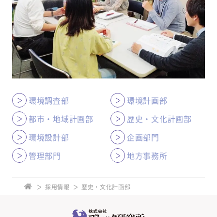
環境調査部
環境計画部
都市・地域計画部
歴史・文化計画部
環境設計部
企画部門
管理部門
地方事務所
採用情報
歴史・文化計画部