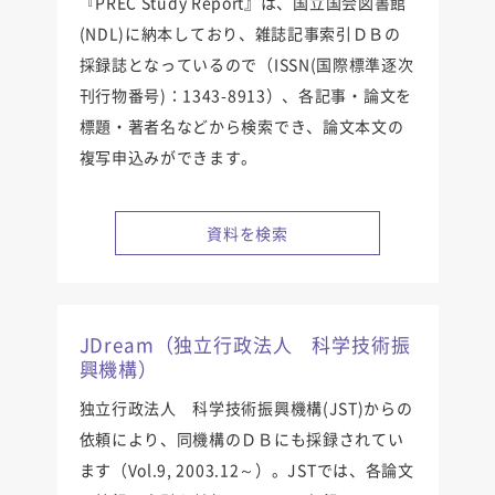
『PREC Study Report』は、国立国会図書館
(NDL)に納本しており、雑誌記事索引ＤＢの
採録誌となっているので（ISSN(国際標準逐次
刊行物番号)：1343-8913）、各記事・論文を
標題・著者名などから検索でき、論文本文の
複写申込みができます。
資料を検索
JDream（独立行政法人 科学技術振
興機構）
独立行政法人 科学技術振興機構(JST)からの
依頼により、同機構のＤＢにも採録されてい
ます（Vol.9, 2003.12～）。JSTでは、各論文