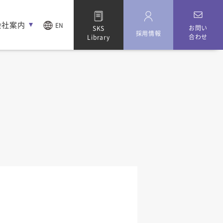
会社案内
EN
お問い
SKS
採用情報
合わせ
Library
）