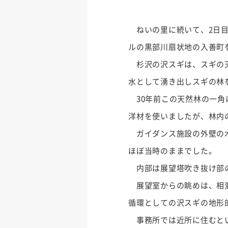
ねいの里に続いて、2日目
ルの黒部川扇状地の入善町
杉沢の沢スギは、スギの天
水として湧き出しスギの林
30年前この天然林の一角
洋材を使いましたが、林内
ガイダンス施設の外壁の木
ほぼ当時のままでした。
内部は展望塔吹き抜け部の
展望室からの眺めは、相変
循環としての沢スギの地形
事務所では近所に住むとい