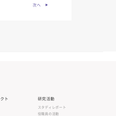
次へ
ェクト
研究活動
スタディレポート
役職員の活動