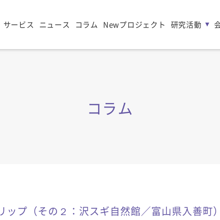
・サービス
ニュース
コラム
Newプロジェクト
研究活動
コラム
リップ（その２：沢スギ自然館／富山県入善町