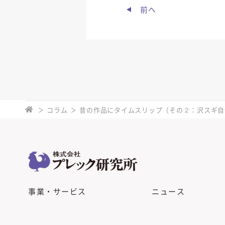
前へ
コラム
昔の作品にタイムスリップ（その２：沢スギ自
事業・サービス
ニュース