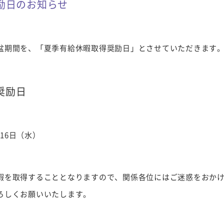
励日のお知らせ
盆期間を、「夏季有給休暇取得奨励日」とさせていただきます
奨励日
月16日（水）
暇を取得することとなりますので、関係各位にはご迷惑をおか
ろしくお願いいたします。