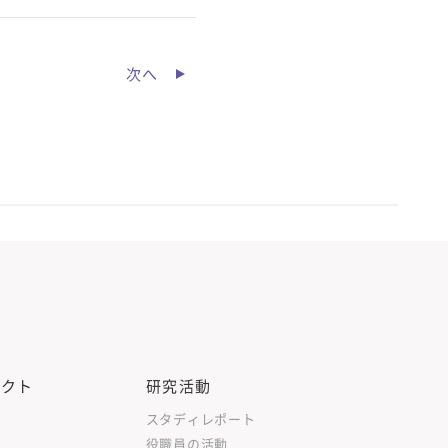
次へ
ェクト
研究活動
スタディレポート
役職員の活動