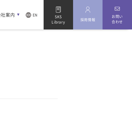
会社案内
EN
お問い
SKS
採用情報
合わせ
Library