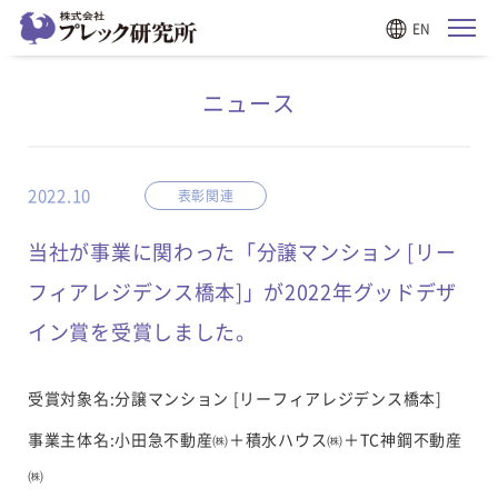
EN
ニュース
2022.10
表彰関連
当社が事業に関わった「分譲マンション [リー
フィアレジデンス橋本]」が2022年グッドデザ
イン賞を受賞しました。
受賞対象名:分譲マンション [リーフィアレジデンス橋本]
事業主体名:小田急不動産㈱＋積水ハウス㈱＋TC神鋼不動産
㈱