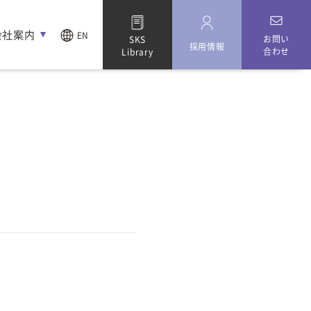
会社案内
EN
お問い
SKS
採用情報
合わせ
Library