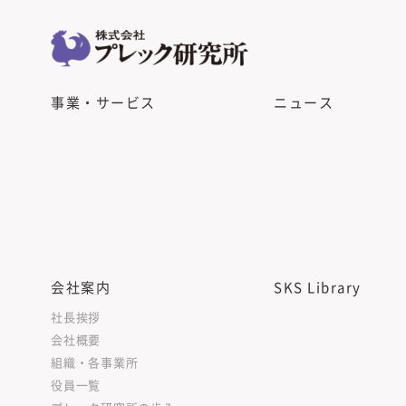
事業・サービス
ニュース
会社案内
SKS Library
社長挨拶
会社概要
組織・各事業所
役員一覧