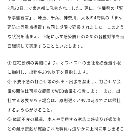
8月22日まで東京都に発令されました。更に、沖縄県の「緊
急事態宣言」、埼玉、千葉、神奈川、大阪の4府県の「まん
延防止等重点措置」も同じ期限で延長されました。このよう
な状況を踏まえ、下記に示す感染防止のための各種対策を当
面継続して実施することといたします。
① 在宅勤務の実施により、オフィスへの出社を必要最小限
に抑制し、出勤率30％以下を目指します。
② 不要不急の打合せ等の外出・出張を禁止し、打合せや会
議の開催は可能な範囲でWEB会議を推奨します。また、出
社する必要がある場合は、原則遅くとも20時までには帰社
するよう心がけること。
③ 体調不良の職員、本人や同居する家族に感染及び感染者
との濃厚接触が確認された職員は速やかに上司に申し出るこ