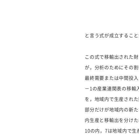
と言う式が成立すること
この式で移輸出された財
が，分析のためにその割
最終需要または中間投入
－1の産業連関表の移輸
を，地域内で生産された
部分だけが地域内の新た
内生産と移輸出を分けた
10の内，7は地域内で生