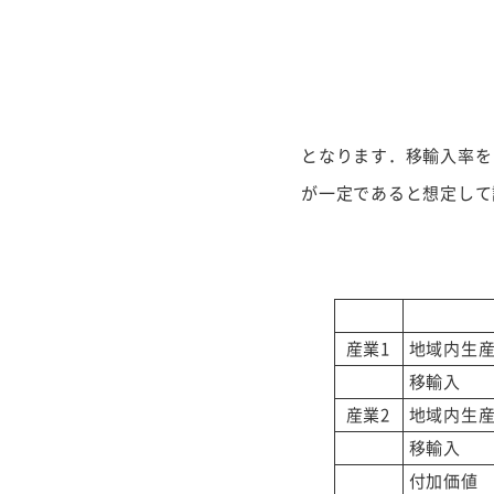
となります．移輸入率を
が一定であると想定して
産業1
地域内生
移輸入
産業2
地域内生
移輸入
付加価値