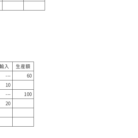
輸入
生産額
---
60
10
---
100
20