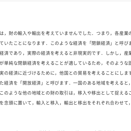
は，財の輸入や輸出を考えていませんでした．つまり，各産業
ていたことになります．このような経済を「閉鎖経済」と呼び
経済であり，実際の経済を考えると非現実的です．しかし，産
が単純な閉鎖経済を考えることが適しているため，そのような
実の経済に近づけるために，他国との貿易を考えることにしま
た経済を「開放経済」と呼びます．一国のある地域を考えると
このような他の地域との財の取引は，移入や移出として捉える
を念頭に置いて，輸入と移入，輸出と移出をそれぞれ合わせて